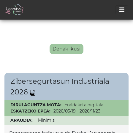
Denak ikusi
Zibersegurtasun Industriala
2026
DIRULAGUNTZA MOTA:
Eraldaketa digitala
ESKATZEKO EPEA:
2026/05/19 - 2026/11/23
ARAUDIA:
Minimis