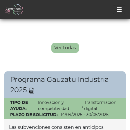
Ver todas
Programa Gauzatu Industria
2025
TIPO DE
Innovación y
Transformación
,
AYUDA:
competitividad
digital
PLAZO DE SOLICITUD:
14/04/2025 - 30/05/2025
Las subvenciones consisten en anticipos