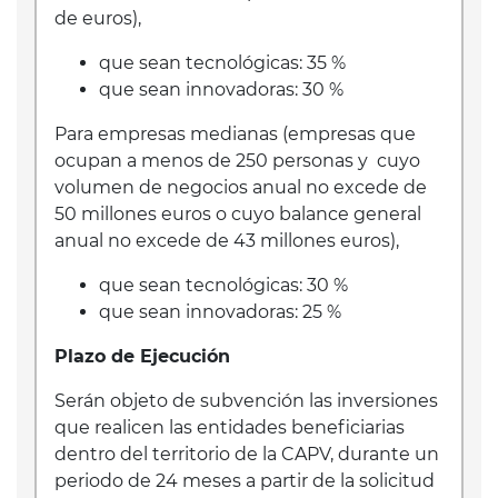
de euros),
que sean tecnológicas: 35 %
que sean innovadoras: 30 %
Para empresas medianas (empresas que
ocupan a menos de 250 personas y cuyo
volumen de negocios anual no excede de
50 millones euros o cuyo balance general
anual no excede de 43 millones euros),
que sean tecnológicas: 30 %
que sean innovadoras: 25 %
Plazo de Ejecución
Serán objeto de subvención las inversiones
que realicen las entidades beneficiarias
dentro del territorio de la CAPV, durante un
periodo de 24 meses a partir de la solicitud