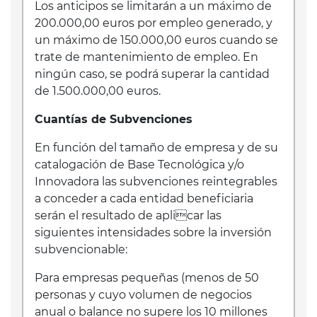
Los anticipos se limitarán a un máximo de
200.000,00 euros por empleo generado, y
un máximo de 150.000,00 euros cuando se
trate de mantenimiento de empleo. En
ningún caso, se podrá superar la cantidad
de 1.500.000,00 euros.
Cuantías de Subvenciones
En función del tamaño de empresa y de su
catalogación de Base Tecnológica y/o
Innovadora las subvenciones reintegrables
a conceder a cada entidad beneficiaria
serán el resultado de aplicar las
siguientes intensidades sobre la inversión
subvencionable:
Para empresas pequeñas (menos de 50
personas y cuyo volumen de negocios
anual o balance no supere los 10 millones