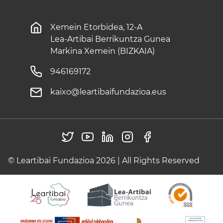
Xemein Etorbidea, 12-A
Lea-Artibai Berrikuntza Gunea
Markina Xemein (BIZKAIA)
946169172
kaixo@leartibaifundazioa.eus
© Leartibai Fundazioa 2026 | All Rights Reserved